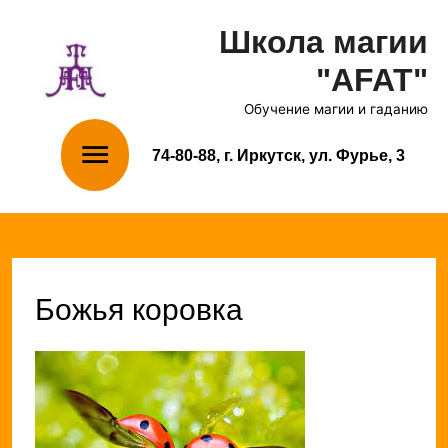
Школа магии
"AFAT"
Обучение магии и гаданию
Главное
74-80-88, г. Иркутск, ул. Фурье, 3
меню
Божья коровка