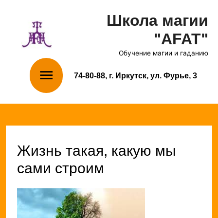
Школа магии
"AFAT"
Обучение магии и гаданию
Главное
74-80-88, г. Иркутск, ул. Фурье, 3
меню
Жизнь такая, какую мы
сами строим